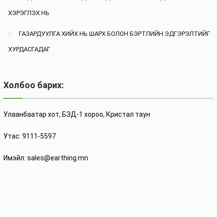
ХЭРЭГЛЭХ НЬ
ГАЗАРДУУЛГА ХИЙХ НЬ ШАРХ БОЛОН БЭРТЛИЙН ЭДГЭРЭЛТИЙГ
ХУРДАСГАДАГ
Холбоо барих:
Улаанбаатар хот, БЗД-1 хороо, Кристал таун
Утас: 9111-5597
Имэйл: sales@earthing.mn