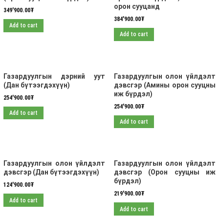
орон сууцанд
349'900.00
₮
384'900.00
₮
Add to cart
Add to cart
Газардуулгын дэрний уут
Газардуулгын олон үйлдэлт
(Дан бүтээгдэхүүн)
дэвсгэр (Амины орон сууцны
иж бүрдэл)
254'900.00
₮
254'900.00
₮
Add to cart
Add to cart
Газардуулгын олон үйлдэлт
Газардуулгын олон үйлдэлт
дэвсгэр (Дан бүтээгдэхүүн)
дэвсгэр (Орон сууцны иж
бүрдэл)
124'900.00
₮
219'900.00
₮
Add to cart
Add to cart